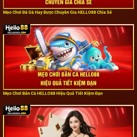
Mẹo Chơi Đá Gà Hay Được Chuyên Gia HELLO88 Chia Sẻ
Mẹo Chơi Bắn Cá HELLO88 Hiệu Quả Tiết Kiệm Đạn