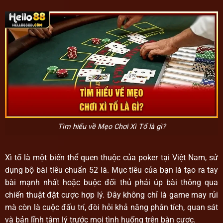
Tìm hiểu về Mẹo Chơi Xì Tố là gì?
Xì tố là một biến thể quen thuộc của poker tại Việt Nam, sử
dụng bộ bài tiêu chuẩn 52 lá. Mục tiêu của bạn là tạo ra tay
bài mạnh nhất hoặc buộc đối thủ phải úp bài thông qua
chiến thuật đặt cược hợp lý. Đây không chỉ là game may rủi
mà còn là cuộc đấu trí, đòi hỏi khả năng phân tích, quan sát
và bản lĩnh tâm lý trước mọi tình huống trên bàn cược.