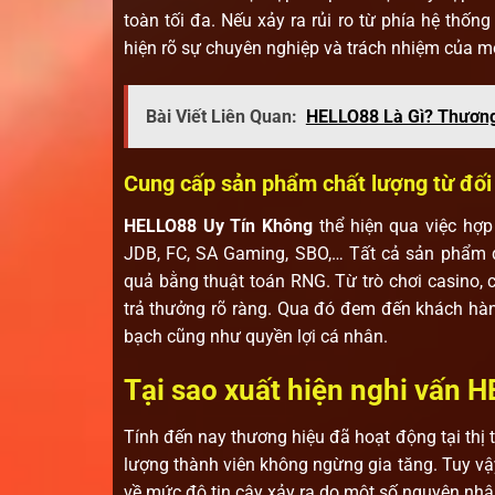
toàn tối đa. Nếu xảy ra rủi ro từ phía hệ th
hiện rõ sự chuyên nghiệp và trách nhiệm của mộ
Bài Viết Liên Quan:
HELLO88 Là Gì? Thương
Cung cấp sản phẩm chất lượng từ đối 
HELLO88 Uy Tín Không
thể hiện qua việc hợp 
JDB, FC, SA Gaming, SBO,… Tất cả sản phẩm đề
quả bằng thuật toán RNG. Từ trò chơi casino, c
trả thưởng rõ ràng. Qua đó đem đến khách hàng
bạch cũng như quyền lợi cá nhân.
Tại sao xuất hiện nghi vấn 
Tính đến nay thương hiệu đã hoạt động tại thị 
lượng thành viên không ngừng gia tăng. Tuy vậ
về mức độ tin cậy xảy ra do một số nguyên nhâ