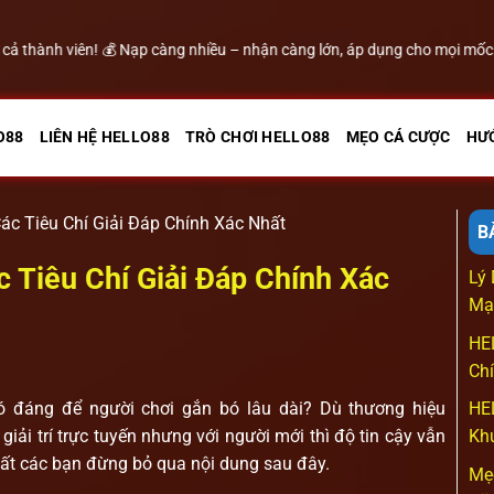
Nạp càng nhiều – nhận càng lớn, áp dụng cho mọi mốc nạp và quy đổi tức
O88
LIÊN HỆ HELLO88
TRÒ CHƠI HELLO88
MẸO CÁ CƯỢC
HƯ
c Tiêu Chí Giải Đáp Chính Xác Nhất
B
 Tiêu Chí Giải Đáp Chính Xác
Lý
Mạ
HEL
Ch
HEL
ó đáng để người chơi gắn bó lâu dài? Dù thương hiệu
Kh
iải trí trực tuyến nhưng với người mới thì độ tin cậy vẫn
hất các bạn đừng bỏ qua nội dung sau đây.
Mẹ