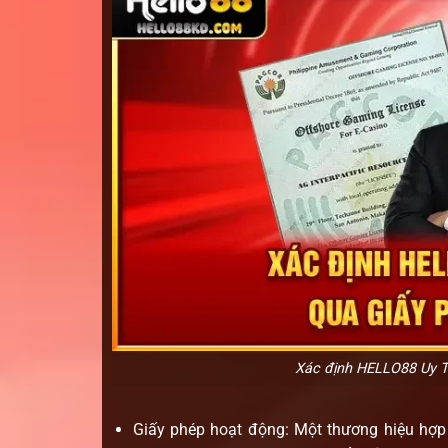
Xác định HELLO88 Uy T
Giấy phép hoạt động: Một thương hiệu hợp