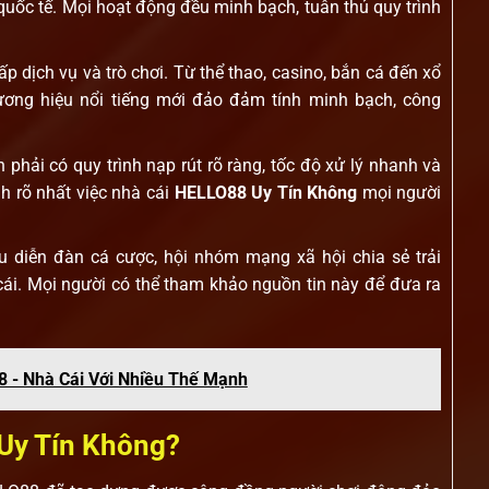
ốc tế. Mọi hoạt động đều minh bạch, tuân thủ quy trình
p dịch vụ và trò chơi. Từ thể thao, casino, bắn cá đến xổ
ương hiệu nổi tiếng mới đảo đảm tính minh bạch, công
 phải có quy trình nạp rút rõ ràng, tốc độ xử lý nhanh và
h rõ nhất việc nhà cái
HELLO88 Uy Tín Không
mọi người
u diễn đàn cá cược, hội nhóm mạng xã hội chia sẻ trải
 cái. Mọi người có thể tham khảo nguồn tin này để đưa ra
8 - Nhà Cái Với Nhiều Thế Mạnh
Uy Tín Không?