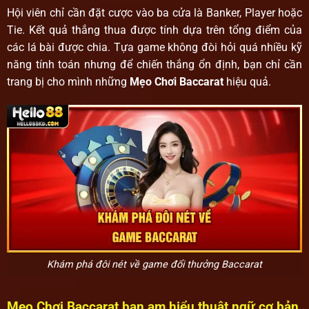
Hội viên chỉ cần đặt cược vào ba cửa là Banker, Player hoặc
Tie. Kết quả thắng thua được tính dựa trên tổng điểm của
các lá bài được chia. Tựa game không đòi hỏi quá nhiều kỹ
năng tính toán nhưng để chiến thắng ổn định, bạn chỉ cần
trang bị cho mình những
Mẹo Chơi Baccarat
hiệu quả.
Khám phá đôi nét về game đổi thưởng Baccarat
Mẹo Chơi Baccarat bạn am hiểu thuật ngữ cơ bản