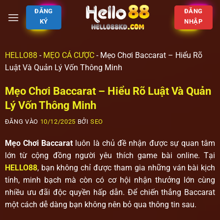
ĐĂNG
ĐĂNG
KÝ
NHẬP
HELLO88
-
MẸO CÁ CƯỢC
-
Mẹo Chơi Baccarat – Hiểu Rõ
Luật Và Quản Lý Vốn Thông Minh
Mẹo Chơi Baccarat – Hiểu Rõ Luật Và Quản
Lý Vốn Thông Minh
ĐĂNG VÀO
10/12/2025
BỞI
SEO
Mẹo Chơi Baccarat
luôn là chủ đề nhận được sự quan tâm
lớn từ cộng đồng người yêu thích game bài online. Tại
HELLO88
, bạn không chỉ được tham gia những ván bài kịch
tính, minh bạch mà còn có cơ hội nhận thưởng lớn cùng
nhiều ưu đãi độc quyền hấp dẫn. Để chiến thắng Baccarat
một cách dễ dàng bạn không nên bỏ qua thông tin sau.