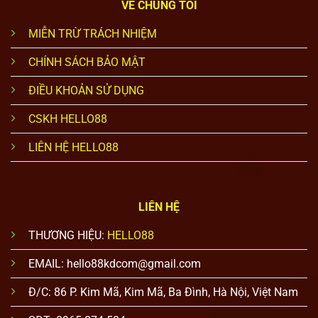
VỀ CHÚNG TÔI
MIỄN TRỪ TRÁCH NHIỆM
CHÍNH SÁCH BẢO MẬT
ĐIỀU KHOẢN SỬ DỤNG
CSKH HELLO88
LIÊN HỆ HELLO88
LIÊN HỆ
THƯƠNG HIỆU:
HELLO88
EMAIL:
hello88kdcom@gmail.com
Đ/C: 86 P. Kim Mã, Kim Mã, Ba Đình, Hà Nội, Việt Nam