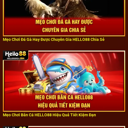
Mẹo Chơi Đá Gà Hay Được Chuyên Gia HELLO88 Chia Sẻ
Mẹo Chơi Bắn Cá HELLO88 Hiệu Quả Tiết Kiệm Đạn