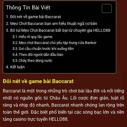
Thông Tin Bài Viết
Đôi nét về game bài Baccarat
Mẹo Chơi Baccarat bạn am hiểu thuật ngữ cơ bản
Bỏ túi Mẹo Chơi Baccarat bất bại từ chuyên gia HELLO88
Hiểu rõ quy tắc game
Mẹo chơi Baccarat chủ yếu tập trung cửa Banker
Soi cầu chuẩn trước khi xuống tiền
Theo dõi người dẫn đầu bàn
Chảy theo dòng nước
Kết luận
Đôi nét về game bài Baccarat
Baccarat là một trong những trò chơi bài lâu đời và nổi tiếng
nhất có nguồn gốc từ Châu Âu. Lối cược đơn giản, luật rõ
ràng và nhịp độ nhanh, Baccarat nhanh chóng lan rộng trên
toàn thế giới. Đặc biệt phổ biến tại các sòng bạc lớn và nền
tảng casino trực tuyến HELLO88.