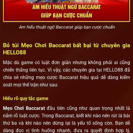
Am hiểu thuật ngữ Baccarat giúp bạn cược chuẩn
Bỏ túi Mẹo Chơi Baccarat bất bại từ chuyên gia
HELLO88
Mặc dù game có luật đơn giản nhưng không phải ai cũng
chiến thắng liên tục. Vì vậy, các chuyên gia tại HELLO88 đã
chia sẻ những mẹo cược Baccarat hiệu quả dễ dàng kiểm
soát mọi thế trận như sau:
Hiểu rõ quy tắc game
Mẹo Chơi Baccarat
đầu tiên cũng như quan trọng nhất là
nắm rõ luật cược. Trong Baccarat, biết khi nào nên rút lá bài
thứ ba và khi nào nên dừng lại là yếu tố sống còn. Bạn dễ
dàng đọc vị tình huống nhanh, đưa ra quyết định hợp lý,