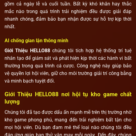
gồm cả ngày lễ và cuối tuần. Bất kỳ khó khăn hay thắc
mắc nào trong quá trình trải nghiệm đều được giải đáp
nhanh chóng, đảm bảo bạn nhận được sự hỗ trợ kịp thời
nhất.
AI chống gian lận thông minh
Giới Thiệu HELLO88
chúng tôi tích hợp hệ thống trí tuệ
nhân tạo để giám sát và phát hiện kịp thời các hành vi bất
thường trong quá trình cá cược. Công nghệ này giúp bảo
vệ quyền lợi hội viên, giữ cho môi trường giải trí công bằng
và minh bạch tuyệt đối.
Giới Thiệu HELLO88 nơi hội tụ kho game chất
lượng
Chúng tôi đã tạo được dấu ấn mạnh mẽ trên thị trường nhờ
kho game phong phú, mang đến trải nghiệm bất tận cho
mọi hội viên. Dù bạn đam mê thể loại nào chúng tôi đều
đáp ứng giúp bạn thử vận may mỗi ngày. Đến đây, chúng