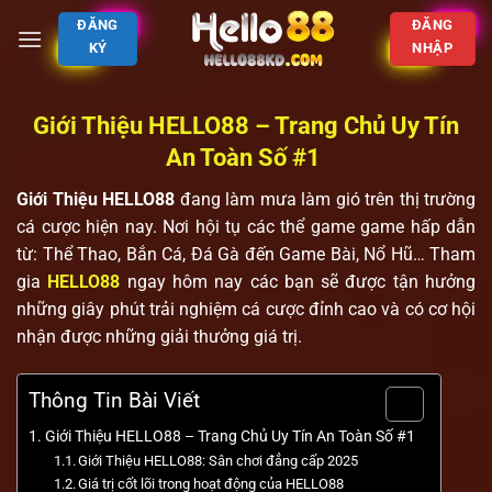
ĐĂNG
ĐĂNG
KÝ
NHẬP
Giới Thiệu HELLO88 – Trang Chủ Uy Tín
An Toàn Số #1
Giới Thiệu HELLO88
đang làm mưa làm gió trên thị trường
cá cược hiện nay. Nơi hội tụ các thể game game hấp dẫn
từ: Thể Thao, Bắn Cá, Đá Gà đến Game Bài, Nổ Hũ… Tham
gia
HELLO88
ngay hôm nay các bạn sẽ được tận hưởng
những giây phút trải nghiệm cá cược đỉnh cao và có cơ hội
nhận được những giải thưởng giá trị.
Thông Tin Bài Viết
Giới Thiệu HELLO88 – Trang Chủ Uy Tín An Toàn Số #1
Giới Thiệu HELLO88: Sân chơi đẳng cấp 2025
Giá trị cốt lõi trong hoạt động của HELLO88