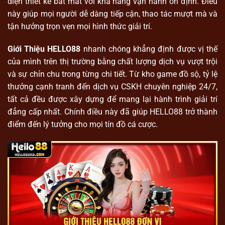
diện thiết kế bắt mắt với khả năng vận hành ổn định. Điều
này giúp mọi người dễ dàng tiếp cận, thao tác mượt mà và
tận hưởng trọn vẹn mọi hình thức giải trí.
Giới Thiệu HELLO88
nhanh chóng khẳng định được vị thế
của mình trên thị trường bằng chất lượng dịch vụ vượt trội
và sự chỉn chu trong từng chi tiết. Từ kho game đồ sộ, tỷ lệ
thưởng cạnh tranh đến dịch vụ CSKH chuyên nghiệp 24/7,
tất cả đều được xây dựng để mang lại hành trình giải trí
đẳng cấp nhất. Chính điều này đã giúp HELLO88 trở thành
điểm đến lý tưởng cho mọi tín đồ cá cược.