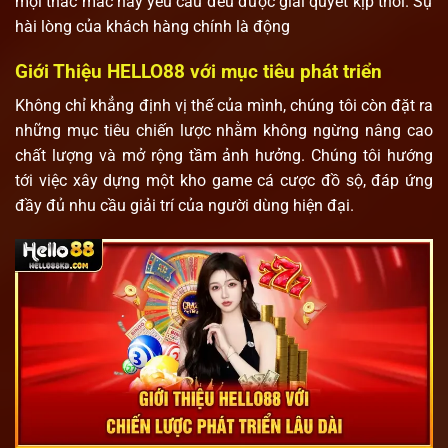
mọi thắc mắc hay yêu cầu đều được giải quyết kịp thời. Sự
hài lòng của khách hàng chính là động
Giới Thiệu HELLO88 với mục tiêu phát triển
Không chỉ khẳng định vị thế của mình, chúng tôi còn đặt ra
những mục tiêu chiến lược nhằm không ngừng nâng cao
chất lượng và mở rộng tầm ảnh hưởng. Chúng tôi hướng
tới việc xây dựng một kho game cá cược đồ sộ, đáp ứng
đầy đủ nhu cầu giải trí của người dùng hiện đại.