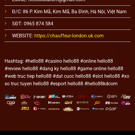
Đ/C: 86 P. Kim Mã, Kim Mã, Ba Đình, Hà Nội, Việt Nam
SĐT: 0965 874 584
WEBSITE:
https://chauffeur-london.uk.com
Hashtag: #hello88 #casino hello88 #online hello88
#review hello88 #dang ky hello88 #game online hello88
#web truc tiep hello88 #dat cuoc hello88 #slot hello88 #xo
so truc tuyen hello88 #esport hello88 #hello88kdcom