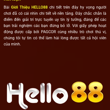
Bài
Giới Thiệu HELLO88
chi tiết trên đây hy vọng người
chơi đã có cái nhìn chi tiết về nền tảng. Đây chắc chắn là
điểm đến giải trí trực tuyến uy tín lý tưởng, đáng để các
bạn trải nghiệm các bạn đừng bỏ lỡ. Với giấy phép hoạt
động được cấp bởi PAGCOR cùng nhiều trò chơi thú vị,
chúng tôi tự tin có thể làm hài lòng được tất cả hội viên
của mình.